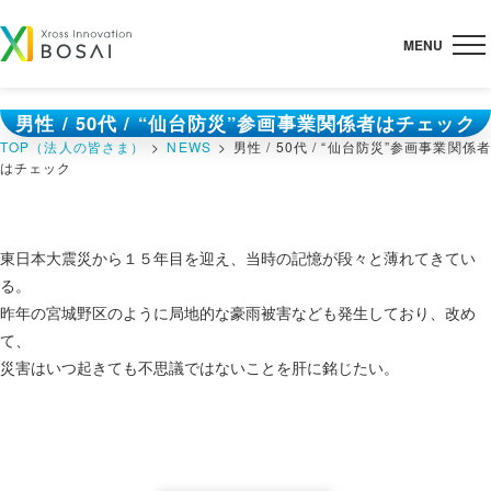
Skip
to
content
男性 / 50代 / “仙台防災”参画事業関係者はチェック
TOP（法人の皆さま）
NEWS
男性 / 50代 / “仙台防災”参画事業関係者
はチェック
東日本大震災から１５年目を迎え、当時の記憶が段々と薄れてきてい
る。
昨年の宮城野区のように局地的な豪雨被害なども発生しており、改め
て、
災害はいつ起きても不思議ではないことを肝に銘じたい。