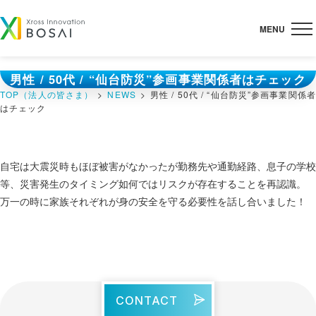
Skip
to
content
男性 / 50代 / “仙台防災”参画事業関係者はチェック
TOP（法人の皆さま）
NEWS
男性 / 50代 / “仙台防災”参画事業関係者
はチェック
自宅は大震災時もほぼ被害がなかったが勤務先や通勤経路、息子の学校
等、災害発生のタイミング如何ではリスクが存在することを再認識。
万一の時に家族それぞれが身の安全を守る必要性を話し合いました！
CONTACT